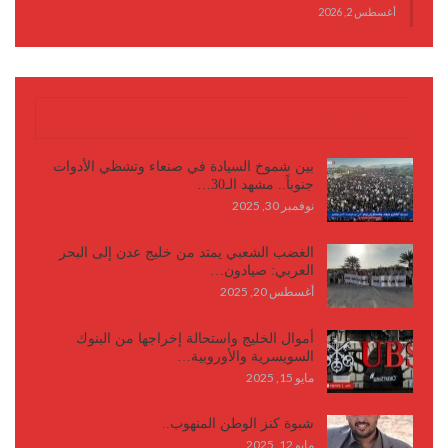
أغسطس 2, 2026
كتابات وأقلام
بين شموخ السيادة في صنعاء وتشظي الأدوات
جنوباً.. مشهد الـ30…
نوفمبر 30, 2025
الغضب الشعبي يمتد من خليج عدن إلى البحر
العربي: صيادون…
أغسطس 20, 2025
أموال الخليج واستحالة إخراجها من البنوك
السويسرية والأوروبية…
مايو 15, 2025
شبوة كنز الوطن المنهوب..
مايو 12, 2025