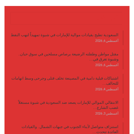
آخر الأخبار
السعودية تطيح بقيادات موالية للإمارات في شبوة تمهيداً لنهب النفط
أغسطس 6, 2026
مقتل مواطن وطفلته الرضيعة برصاص مسلحين في سوق حبان..
وشبوة تغرق في…
أغسطس 6, 2026
اشتباكات قبلية دامية في المصينعة تخلف قتلى وجرحى وسط اتهامات
للتحالف…
أغسطس 4, 2026
الانتقالي الموالي للإمارات يصعد ضد السعودية في شبوة مستغلاً
غضب الشارع…
أغسطس 3, 2026
استنزاف متواصل لأبناء الجنوب في جبهات الشمال.. والقيادات
العائدة تتحدث…