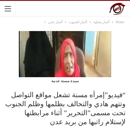
Home
أخبار محلية
أخبار الجنوب
أخبار عدن
سيدة مسنة عدنية
“فيديو”إمرأه مسنة تشعل مواقع التواصل
وتتهم هادي والتحالف بظلمها وظلم الجنوب
تحت مسمى”التحرير” أثناء مرابطتها
لإستلام راتبها من بريد عدن