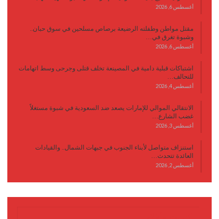
أغسطس 6, 2026
مقتل مواطن وطفلته الرضيعة برصاص مسلحين في سوق حبان..
وشبوة تغرق في…
أغسطس 6, 2026
اشتباكات قبلية دامية في المصينعة تخلف قتلى وجرحى وسط اتهامات
للتحالف…
أغسطس 4, 2026
الانتقالي الموالي للإمارات يصعد ضد السعودية في شبوة مستغلاً
غضب الشارع…
أغسطس 3, 2026
استنزاف متواصل لأبناء الجنوب في جبهات الشمال.. والقيادات
العائدة تتحدث…
أغسطس 2, 2026
كتابات وأقلام