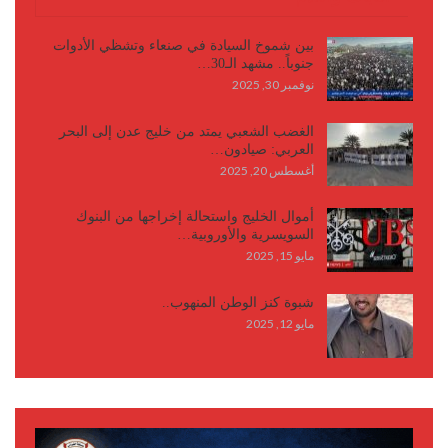
بين شموخ السيادة في صنعاء وتشظي الأدوات
جنوباً.. مشهد الـ30…
نوفمبر 30, 2025
الغضب الشعبي يمتد من خليج عدن إلى البحر
العربي: صيادون…
أغسطس 20, 2025
أموال الخليج واستحالة إخراجها من البنوك
السويسرية والأوروبية…
مايو 15, 2025
شبوة كنز الوطن المنهوب..
مايو 12, 2025