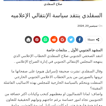
صلاح السقلدي
السقلدي ينتقد سياسة الإنتقالي الإعلاميه
On
سبتمبر 20, 2024
Share
المشهد الجنوبي الأول _ متابعات خاصة
انتقد الصحفي الجنوبي صلاح السقلدي الخطاب الإعلامي الذي
ينتهجه المجلس الإنتقالي الجنوبي في إدارة الصراع الإعلامي .
وقال السقلدي :نشرت صحيفة (إسرائيل هيوم) على صفحاتها ما
ترونها بالصورتين من يدير الخطاب الاعلامي الجنوبي الخارجي
المنفلت ويتحكم بالسياسة الخارجية للمجلس بهذه الاساليب الفاشلة
المقيتة؟
واضاف: لماذا الشماليون او معظمهم كنخب وكيانات اكثر حصافة من
الجنوبيين تجاه امور حساسة برغم حاجتهم ونوايهم الحقيقية للتعاون
مع اية جهة خارجية حتى لو كانت اسرائيل لهزيمة الحوثيين وبلوغ