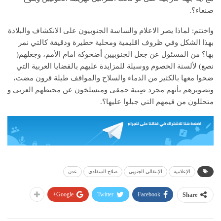
صنعاء؟.
واختتم: لماذا يصر الاعلام والساسة الجنوبيون على الانكشاف والبلادة
بهذا الشكل وفي ظروف اقليمية ومحلية خطيرة ودقيقة كالتي نمر
بها؟ من المسئول عن جعل الجنوبيين أضحوكة امام الأمم، وجعلهم(
نصع) لألسنة الخصوم ووسيلة للمزايدة عليهم بالقضايا العربية التي
ضحوا معها بالكثير من الدماء والسلاح والمواقف طيلة قرون مضت،
وتصويرهم بأنهم مجرد صِبية حمقى ومنسلخون عن محيطهم العربي و
متحللون من قيمهم التي جبلوا عليها؟.
الإعلامية
الإنتقالي الجنوبي
صلاح السقلدي
عدن
Google+
Twitter
Facebook
Share