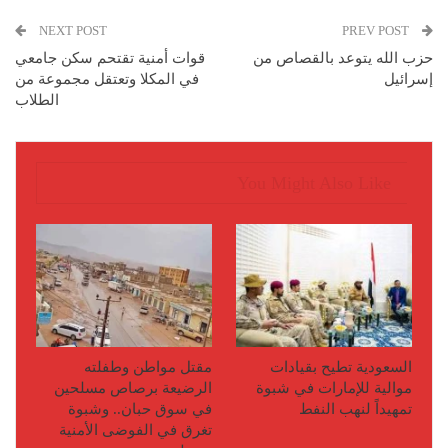
NEXT POST
PREV POST
حزب الله يتوعد بالقصاص من
قوات أمنية تقتحم سكن جامعي
إسرائيل
في المكلا وتعتقل مجموعة من
الطلاب
You Might Also Like
السعودية تطيح بقيادات
مقتل مواطن وطفلته
موالية للإمارات في شبوة
الرضيعة برصاص مسلحين
تمهيداً لنهب النفط
في سوق حبان.. وشبوة
تغرق في الفوضى الأمنية