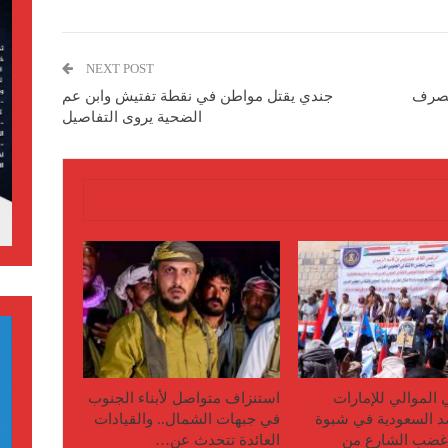
NEXT POST
الصرف
جندي يقتل مواطن في نقطة تفتيش وابن عم
الضحية يروى التفاصيل
ي الموالي للإمارات
استنزاف متواصل لأبناء الجنوب
 السعودية في شبوة
في جبهات الشمال.. والقيادات
 غضب الشارع من
العائدة تتحدث عن…