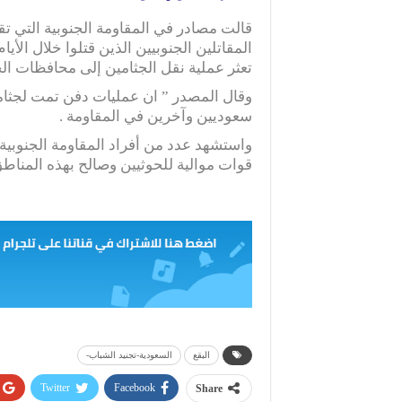
قالت مصادر في المقاومة الجنوبية التي 
المقاتلين الجنوبيين الذين قتلوا خلال الأ
تعثر عملية نقل الجثامين إلى محافظات ال
وقال المصدر ” ان عمليات دفن تمت لجثا
سعوديين وآخرين في المقاومة .
واستشهد عدد من أفراد المقاومة الجنوبية
قوات موالية للحوثيين وصالح بهذه المناطق
البقع
السعودية-تجنيد الشباب-
Twitter
Facebook
Share