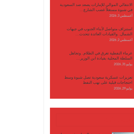
الانتقالي الموالي للإمارات يصعد ضد السعودية
في شبوة مستغلاً غضب الشارع…
أغسطس 3, 2026
استنزاف متواصل لأبناء الجنوب في جبهات
الشمال.. والقيادات العائدة تتحدث…
أغسطس 2, 2026
عرماء النفطية تغرق في الظلام.. وتجاهل
السلطة المحلية بقيادة ابن الوزير…
يوليو 31, 2026
تعزيزات عسكرية سعودية تصل شبوة وسط
احتجاجات قبلية على نهب النفط
يوليو 29, 2026
كتابات وأقلام