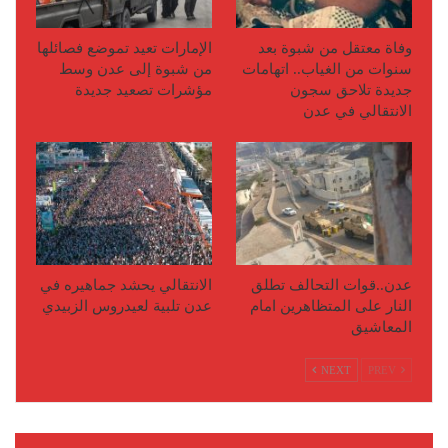
وفاة معتقل من شبوة بعد
الإمارات تعيد تموضع فصائلها
سنوات من الغياب.. اتهامات
من شبوة إلى عدن وسط
جديدة تلاحق سجون
مؤشرات تصعيد جديدة
الانتقالي في عدن
عدن..قوات التحالف تطلق
الانتقالي يحشد جماهيره في
النار على المتظاهرين امام
عدن تلبية لعيدروس الزبيدي
المعاشيق
NEXT
PREV