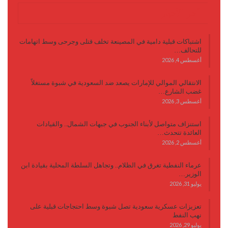
آخر الأخبار
اشتباكات قبلية دامية في المصينعة تخلف قتلى وجرحى وسط اتهامات
للتحالف…
أغسطس 4, 2026
الانتقالي الموالي للإمارات يصعد ضد السعودية في شبوة مستغلاً
غضب الشارع…
أغسطس 3, 2026
استنزاف متواصل لأبناء الجنوب في جبهات الشمال.. والقيادات
العائدة تتحدث…
أغسطس 2, 2026
عرماء النفطية تغرق في الظلام.. وتجاهل السلطة المحلية بقيادة ابن
الوزير…
يوليو 31, 2026
تعزيزات عسكرية سعودية تصل شبوة وسط احتجاجات قبلية على
نهب النفط
يوليو 29, 2026