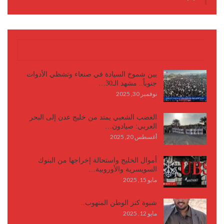
كتابات وأقلام
بين شموخ السيادة في صنعاء وتشظي الأدوات
جنوباً.. مشهد الـ30…
نوفمبر 30, 2025
الغضب الشعبي يمتد من خليج عدن إلى البحر
العربي: صيادون…
أغسطس 20, 2025
أموال الخليج واستحالة إخراجها من البنوك
السويسرية والأوروبية…
مايو 15, 2025
شبوة كنز الوطن المنهوب..
مايو 12, 2025