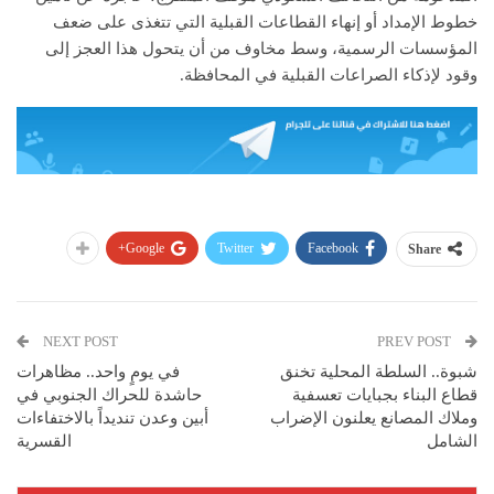
خطوط الإمداد أو إنهاء القطاعات القبلية التي تتغذى على ضعف
المؤسسات الرسمية، وسط مخاوف من أن يتحول هذا العجز إلى
وقود لإذكاء الصراعات القبلية في المحافظة.
Google+
Twitter
Facebook
Share
NEXT POST
PREV POST
شبوة.. السلطة المحلية تخنق
في يومٍ واحد.. مظاهرات
قطاع البناء بجبايات تعسفية
حاشدة للحراك الجنوبي في
وملاك المصانع يعلنون الإضراب
أبين وعدن تنديداً بالاختفاءات
الشامل
القسرية