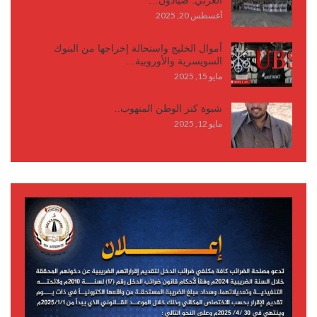
العربي: صيادون…
أغسطس 20, 2025
أموال الخليج واستحالة إخراجها من البنوك
السويسرية والأوروبية…
مايو 15, 2025
شبوة كنز الوطن المنهوب..
مايو 12, 2025