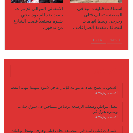
اشتباكات قبلية دامية في
الانتقالي الموالي للإمارات
المصينعة تخلف قتلى
يصعد ضد السعودية في
وجرحى وسط اتهامات
شبوة مستغلاً غضب الشارع
للتحالف بتغذية الصراعات…
من تدهور…
NEXT
PREV
آخر الأخبار
السعودية تطيح بقيادات موالية للإمارات في شبوة تمهيداً لنهب النفط
أغسطس 6, 2026
مقتل مواطن وطفلته الرضيعة برصاص مسلحين في سوق حبان..
وشبوة تغرق في…
أغسطس 6, 2026
اشتباكات قبلية دامية في المصينعة تخلف قتلى وجرحى وسط اتهامات