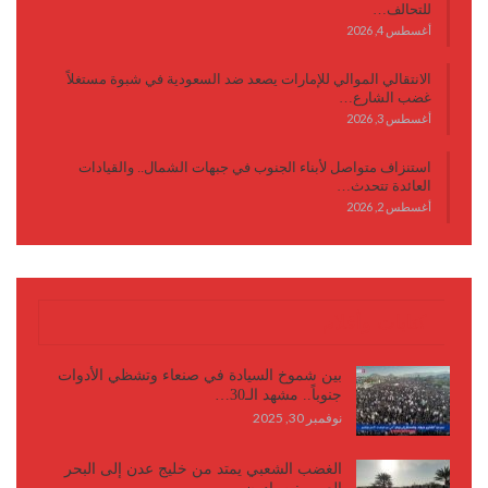
للتحالف…
أغسطس 4, 2026
الانتقالي الموالي للإمارات يصعد ضد السعودية في شبوة مستغلاً
غضب الشارع…
أغسطس 3, 2026
استنزاف متواصل لأبناء الجنوب في جبهات الشمال.. والقيادات
العائدة تتحدث…
أغسطس 2, 2026
كتابات وأقلام
بين شموخ السيادة في صنعاء وتشظي الأدوات
جنوباً.. مشهد الـ30…
نوفمبر 30, 2025
الغضب الشعبي يمتد من خليج عدن إلى البحر