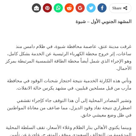
Share
المشهد الجنوبي الأول – شبوة
غرقت مدينة عتق، عاصمة محافظة شبوة، في ظلام دامس منذ
ساعات، إثر خروج محطة الكهرباء الرئيسية عن الخدمة بشكل كامل،
وهو الإجراء الذي شمل أيضاً محطة الطاقة الشمسية المرتبطة بمركز
الأحمال.
وتأتي هذه الكارثة الخدمية نتيجة احتجاز شحنات الوقود في محافظة
مأرب من قبل مسلحين قبليين، في مشهد يكرس حالة الانفلات.
وتشير المصادر المحلية إلى أن هذا التوقف جاء كإجراء تقشفي
اضطراري نتيجة نفاد وقود الديزل، مما ضاعف من معاناة المواطنين
في ظل وضع معيشي خانق.
وبينما يكتوي الأهالي بنار الظلام وغلاء الأسعار، تقف السلطة المحلية
المدعومة من التحالف السعودي موقف المتفرج، عاجزة عن تأمين