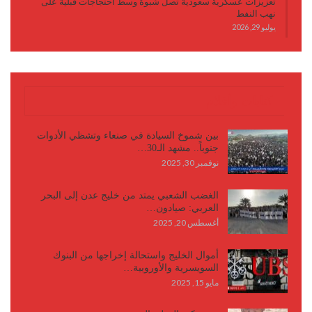
تعزيزات عسكرية سعودية تصل شبوة وسط احتجاجات قبلية على
نهب النفط
يوليو 29, 2026
كتابات وأقلام
بين شموخ السيادة في صنعاء وتشظي الأدوات
جنوباً.. مشهد الـ30…
نوفمبر 30, 2025
الغضب الشعبي يمتد من خليج عدن إلى البحر
العربي: صيادون…
أغسطس 20, 2025
أموال الخليج واستحالة إخراجها من البنوك
السويسرية والأوروبية…
مايو 15, 2025