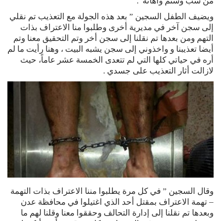
من سب وشتم وأهانه”.
ويضيف الطفل السجين ” بعد هذه الجولة مع التعذيب تم نقلي
إلى سجن آخر في مديرية أخرى وطلبوا منا الاعتراف بذات
التهم ومن بعدها تم نقلنا إلى سجن أخر وتم التحقيق معنا وتم
أيضا تعذيبنا و واخذوني إلى سجن يشبه البيت ، وهنا رأيت ما لم
أره في حياتي كلها التي لم تتعدى الخمسة عشر عاماً، حيث
لازالت أثار التعذيب على جسدي .
وقال السجين ” في كل مرة يطلبوا مننا الاعتراف بذات التهمة
– تهمة الاعتراف بمقتل أحد الذي اغتيلوا في محافظة عدن
وبعدها تم نقلنا إلى إدارة التحالف وحققوا معنا وقلنا لهم ما