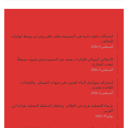
آخر الأخبار
اشتباكات قبلية دامية في المصينعة تخلف قتلى وجرحى وسط اتهامات
للتحالف…
أغسطس 4, 2026
الانتقالي الموالي للإمارات يصعد ضد السعودية في شبوة مستغلاً
غضب الشارع…
أغسطس 3, 2026
استنزاف متواصل لأبناء الجنوب في جبهات الشمال.. والقيادات
العائدة تتحدث…
أغسطس 2, 2026
عرماء النفطية تغرق في الظلام.. وتجاهل السلطة المحلية بقيادة ابن
الوزير…
يوليو 31, 2026