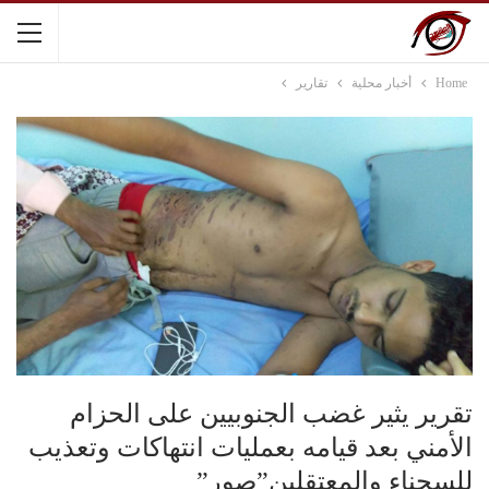
Home
أخبار محلية
تقارير
تقرير يثير غضب الجنوبيين على الحزام
الأمني بعد قيامه بعمليات انتهاكات وتعذيب
للسجناء والمعتقلين”صور”