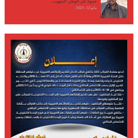
شبوة كنز الوطن المنهوب..
مايو 12, 2025