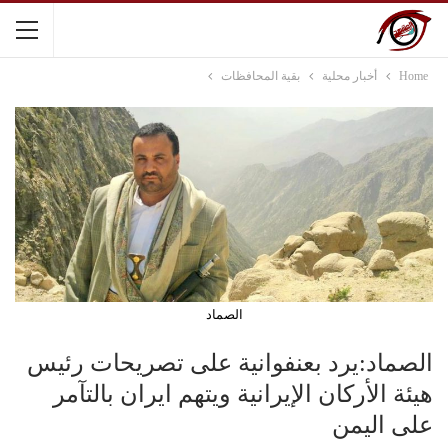
Home
أخبار محلية
بقية المحافظات
الصماد
الصماد:يرد بعنفوانية على تصريحات رئيس
هيئة الأركان الإيرانية ويتهم ايران بالتآمر
على اليمن