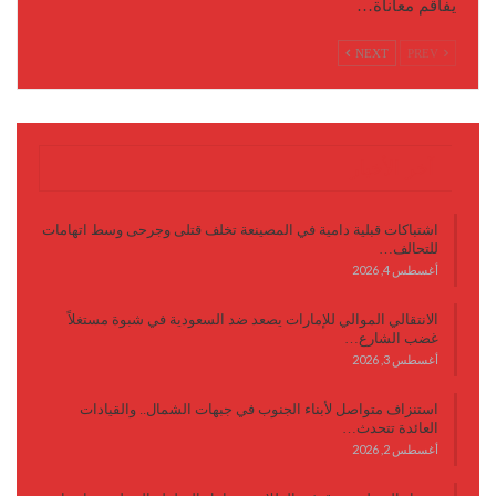
يفاقم معاناة…
NEXT
PREV
آخر الأخبار
اشتباكات قبلية دامية في المصينعة تخلف قتلى وجرحى وسط اتهامات
للتحالف…
أغسطس 4, 2026
الانتقالي الموالي للإمارات يصعد ضد السعودية في شبوة مستغلاً
غضب الشارع…
أغسطس 3, 2026
استنزاف متواصل لأبناء الجنوب في جبهات الشمال.. والقيادات
العائدة تتحدث…
أغسطس 2, 2026