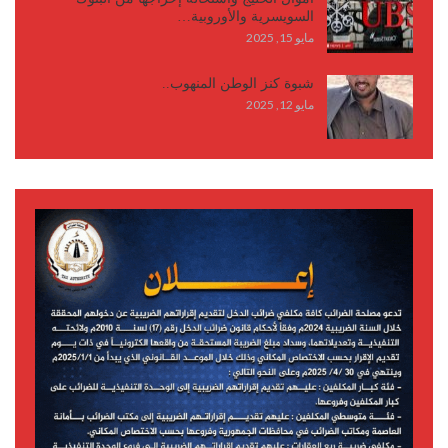
السويسرية والأوروبية…
مايو 15, 2025
شبوة كنز الوطن المنهوب..
مايو 12, 2025