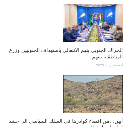
الحراك الجنوبي يتهم الانتقالي باستهداف الجنوبيين وزرع
المناطقية بينهم
أغسطس 20, 2023
أبين…من اقصاء كوادرها في السلك السياسي الى حشد