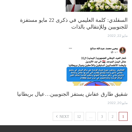
السقلدي: كلمة العليمي في ذكرى 22 مايو مستفزة
للجنوبيين وللإنتقالي بالذات
مايو 22, 2022
شقيق طارق عفاش يستفز الجنوبيين…عيال بريطانيا
مايو 20, 2022
NEXT
12
…
3
2
1