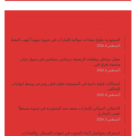
آخر الأخبار
السعودية تطيح بقيادات موالية للإمارات في شبوة تمهيداً لنهب النفط
أغسطس 6, 2026
مقتل مواطن وطفلته الرضيعة برصاص مسلحين في سوق حبان..
وشبوة تغرق في…
أغسطس 6, 2026
اشتباكات قبلية دامية في المصينعة تخلف قتلى وجرحى وسط اتهامات
للتحالف…
أغسطس 4, 2026
الانتقالي الموالي للإمارات يصعد ضد السعودية في شبوة مستغلاً
غضب الشارع…
أغسطس 3, 2026
استنزاف متواصل لأبناء الجنوب في جبهات الشمال.. والقيادات