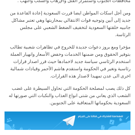
محافظات الجنوب واستمرار القتل والإرهاب والسلب والنهب .
ومن أجل اسكات المواطن ايضا قررت السعودية إعادة القاعدة من
جديد إلى أبين وتوجيه قوات الانتقالي بمحاربتها وهي تعتبر مشاكل
جانبيه خلقتها السعودية لتخفيف الضغط الشعبي على مجلس
الرئاسة.
مؤخرا ومع بروز دعوات جديدة للخروج في تظاهرات شعبية تطالب
بتوفير الحقوق ومن ضمنها الخدمات وخفض الأسعار وانهيار العملة
استخدم الرئاسي سياسة جديد لاخمادها حيث قرر اصدار قرارات
رئاسية وتغير في الحكومة واستقدم هاشم الأحمر وقيادات شمالية
اخرى الى عدن تمهيدا لاصدار هذه القرارات.
كل ذلك يصب لمصلحة الحكومة التي تحاول السيطرة على غضب
الشعب الذي يعاني من شتى انواع العذاب والنكبات التي صورتها له
السعودية بحكوماتها المتعاقبة على الجنوبين.