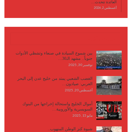
العائدة تتحدث…
أغسطس 2, 2026
كتابات وأقلام
بين شموخ السيادة في صنعاء وتشظي الأدوات
جنوباً.. مشهد الـ30…
نوفمبر 30, 2025
الغضب الشعبي يمتد من خليج عدن إلى البحر
العربي: صيادون…
أغسطس 20, 2025
أموال الخليج واستحالة إخراجها من البنوك
السويسرية والأوروبية…
مايو 15, 2025
شبوة كنز الوطن المنهوب..