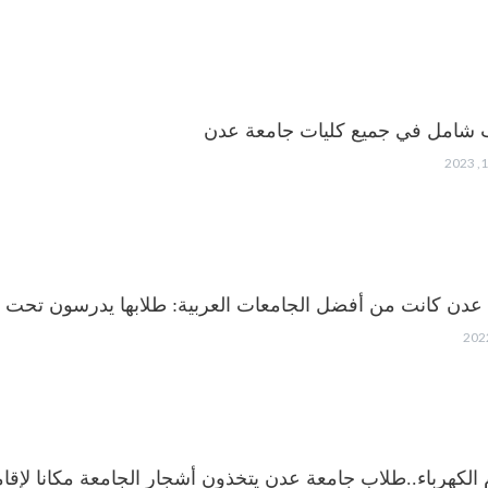
 شامل في جميع كليات جامعة عدن
عدن كانت من أفضل الجامعات العربية: طلابها يدرسون تحت ا
م الكهرباء..طلاب جامعة عدن يتخذون أشجار الجامعة مكانا لإق