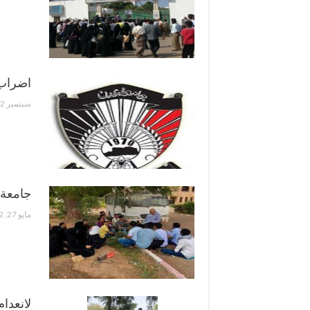
اضراب
سبتمبر 12, 2023
جامعة 
مايو 27, 2022
لانعدا