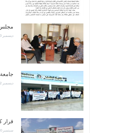
مجلس ك
ديسمبر 23, 2024
جامعة 
ديسمبر 2, 2024
قرار ك
سبتمبر 10, 2024