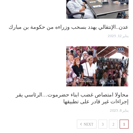
عدن..الإنتقالي يهدد بسحب وزراءه من حكومة بن مبارك
يناير 12, 2025
محاولا امتصاص غضب ابناء حضرموت…الرئاسي يقر
إجراءات غير قادر على تطبيقها
يناير 8, 2025
NEXT
3
2
1