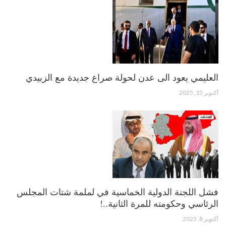
العليمي يعود الى عدن لحولة صراع جديدة مع الزبيدي
أكتوبر 15, 2025
فشل اللجنة الدولية الخماسية في لملمة شتات المجلس
الرئاسي وحكومته للمرة الثانية..!
أكتوبر 8, 2025