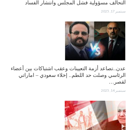
التحالف مسؤولية فشل المجلس وانتشار الفساد
سبتمبر 17, 2025
عدن..تصاعد أزمة التعيينات وعقب اشتباكات بين أعضاء
الرئاسي وصلت حد اللطم.. إخلاء سعودي – اماراتي
لقصر…
سبتمبر 14, 2025