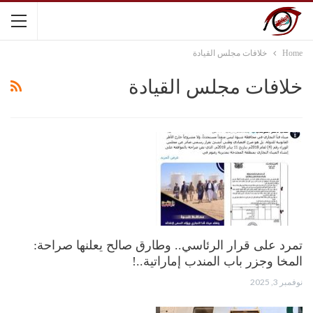
Home
خلافات مجلس القيادة
خلافات مجلس القيادة
تمرد على قرار الرئاسي.. وطارق صالح يعلنها صراحة:
المخا وجزر باب المندب إماراتية..!
نوفمبر 3, 2025