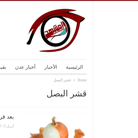
الرئيسية
الأخبار
أخبار عدن
بقي
Home
قشر البصل
قشر البصل
بعد قر
أبريل 3, 2017