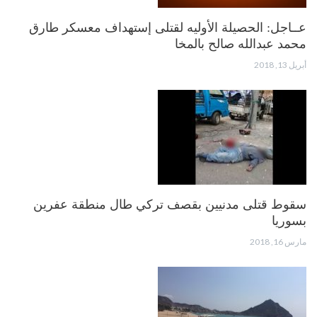
عــاجل: الحصيلة الأوليه لقتلى إستهداف معسكر طارق
محمد عبدالله صالح بالمخا
أبريل 13, 2018
سقوط قتلى مدنيين بقصف تركي طال منطقة عفرين
بسوريا
مارس 16, 2018