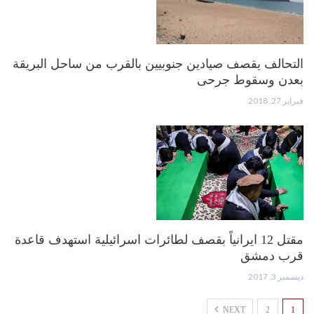
التحالف يقصف صيادين جنوبيين بالقرب من ساحل البريقة
بعدن وسقوط جرحى
فبراير 27, 2018
مقتل 12 ايرانياً بقصف لطائرات اسرائيلية استهدف قاعدة
قرب دمشق
ديسمبر 3, 2017
NEXT
2
1