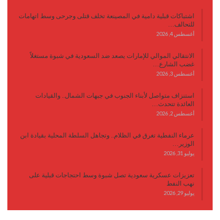
اشتباكات قبلية دامية في المصينعة تخلف قتلى وجرحى وسط اتهامات
للتحالف…
أغسطس 4, 2026
الانتقالي الموالي للإمارات يصعد ضد السعودية في شبوة مستغلاً
غضب الشارع…
أغسطس 3, 2026
استنزاف متواصل لأبناء الجنوب في جبهات الشمال.. والقيادات
العائدة تتحدث…
أغسطس 2, 2026
عرماء النفطية تغرق في الظلام.. وتجاهل السلطة المحلية بقيادة ابن
الوزير…
يوليو 31, 2026
تعزيزات عسكرية سعودية تصل شبوة وسط احتجاجات قبلية على
نهب النفط
يوليو 29, 2026