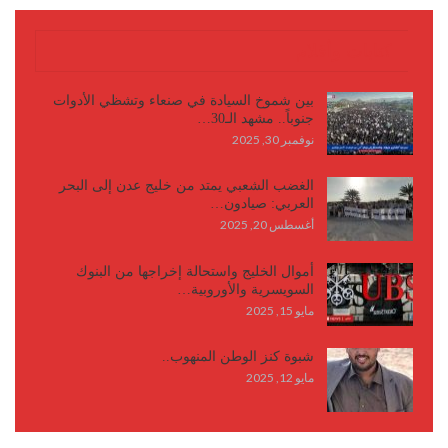
كتابات وأقلام
بين شموخ السيادة في صنعاء وتشظي الأدوات
جنوباً.. مشهد الـ30…
نوفمبر 30, 2025
الغضب الشعبي يمتد من خليج عدن إلى البحر
العربي: صيادون…
أغسطس 20, 2025
أموال الخليج واستحالة إخراجها من البنوك
السويسرية والأوروبية…
مايو 15, 2025
شبوة كنز الوطن المنهوب..
مايو 12, 2025