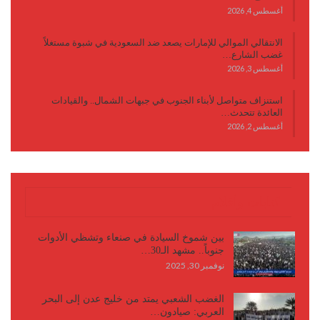
أغسطس 4, 2026
الانتقالي الموالي للإمارات يصعد ضد السعودية في شبوة مستغلاً
غضب الشارع…
أغسطس 3, 2026
استنزاف متواصل لأبناء الجنوب في جبهات الشمال.. والقيادات
العائدة تتحدث…
أغسطس 2, 2026
كتابات وأقلام
بين شموخ السيادة في صنعاء وتشظي الأدوات
جنوباً.. مشهد الـ30…
نوفمبر 30, 2025
الغضب الشعبي يمتد من خليج عدن إلى البحر
العربي: صيادون…