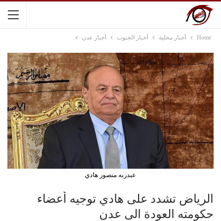
Home
أخبار محلية
أخبار الجنوب
أخبار عدن
عبدربه منصور هادي
الرياض تشدد على هادي توجيه أعضاء
حكومته العودة الى عدن