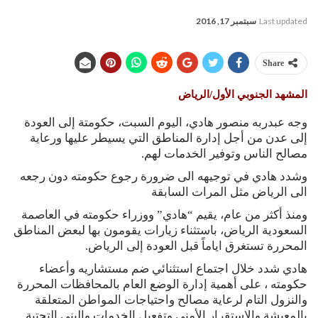
Last updated
سبتمبر 17, 2016
Share
المشهد الجنوبي الأول/الرياض
وجه عبدربه منصور هادي، اليوم السبت، حكومتة إلى العودة
إلى عدن من أجل إدارة المناطق التي يسيطر عليها ورعاية
مصالح الناس وتوفير الخدمات لهم.
وشدد هادي في توجيهه الى ضرورة رجوع حكومته دون رجعه
الى الرياض مثل المرات السابقة
ومنذ أكثر من عام، يقيم “هادي” ووزراء حكومته في العاصمة
السعودية الرياض، باستثناء زيارات يقومون بها لبعض المناطق
المحررة تستغرق اياماً قبل العودة إلى الرياض.
هادي شدد خلال اجتماع استثنائي ضم مستشاريه وأعضاء
حكومته ، على أهمية إدارة الوضع العام بالمحافظات المحررة
والنزول التام لرعاية مصالح واحتياجات المواطن المتعلقة
بالمعيشة والاستقرار الأمني وتفعيل الخدمات والبنى التحتية