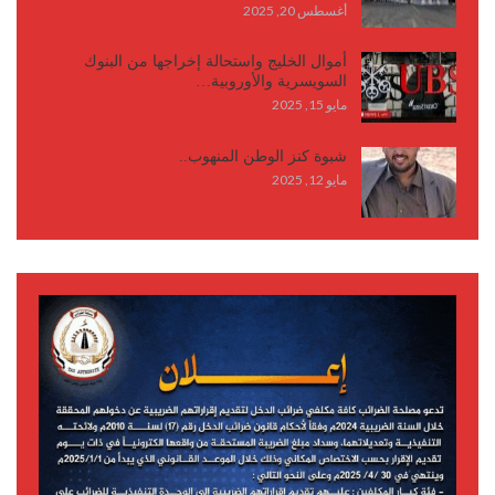
أغسطس 20, 2025
أموال الخليج واستحالة إخراجها من البنوك
السويسرية والأوروبية…
مايو 15, 2025
شبوة كنز الوطن المنهوب..
مايو 12, 2025