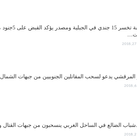
العمالقة تخسر 
ت…
 المرقشي يدعو لسحب المقاتلين الجنوبيين من جبهات الشمال
شباب الضالع في الساحل الغربي ينسحبون من جبهات القتال وي