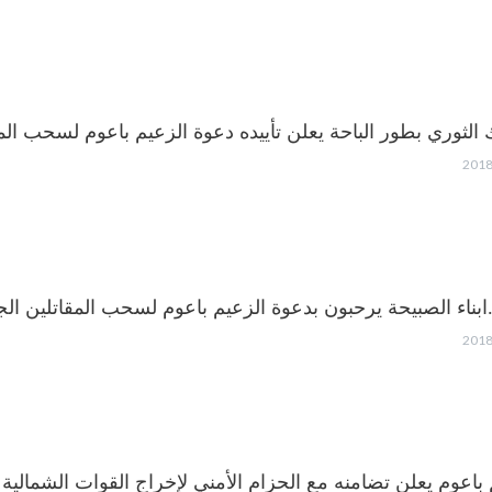
 الثوري بطور الباحة يعلن تأييده دعوة الزعيم باعوم لسحب الم
ابناء الصبيحة يرحبون بدعوة الزعيم باعوم لسحب المقاتلين ال
 باعوم يعلن تضامنه مع الحزام الأمني لإخراج القوات الشمال