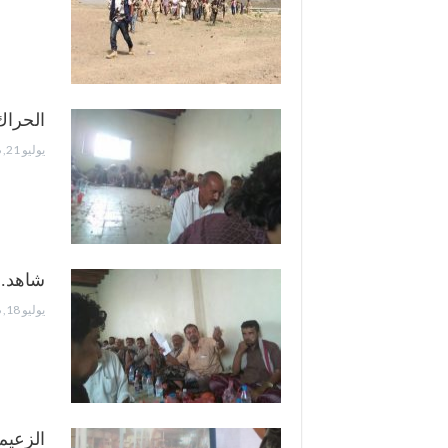
الحراك
يوليو 21, 2018
شاهد..
يوليو 18, 2018
الزعيم