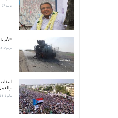
يوليو 17, 2018
“لأسبا
يونيو 9, 2018
انتفاض
والعم
مايو 1, 2018