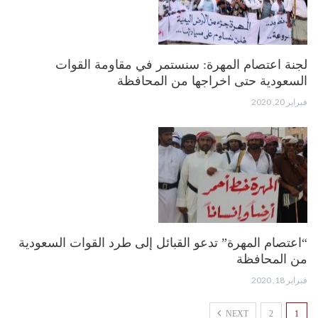
لجنة اعتصام المهرة: سنستمر في مقاومة القوات
السعودية حتى اخراجها من المحافظة
فبراير 20, 2020
“اعتصام المهرة” تدعو القبائل إلى طرد القوات السعودية
من المحافظة
فبراير 18, 2020
NEXT
2
1