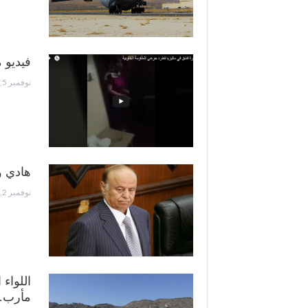
فيديو 
نوفمبر 5, 2016
هادي و
نوفمبر 2, 2016
مأرب