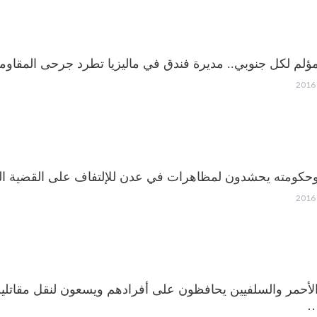
مؤلم لكل جنوبي.. مديرة فندق في ماليزيا تطرد جرحى المقاومة
حكومته يحشدون لمظاهرات في عدن للإلتفاف على القضية الج
…