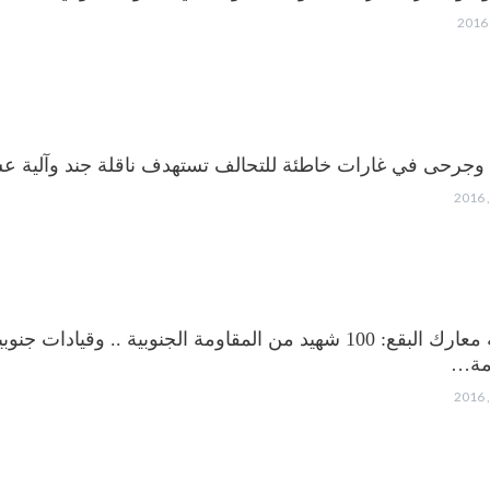
وجرحى في غارات خاطئة للتحالف تستهدف ناقلة جند وآلية عس
حصيلة معارك البقع: 100 شهيد من المقاومة الجنوبية .. وقي
ومة…