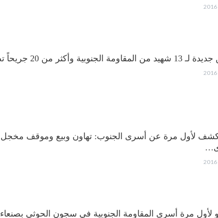
 الجنوبية وأكثر من 20 جريحاً تصل إلى عدن قادمة من نجران
تكشف لأول مرة عن أسرى الجنوب: تهاون وبيع وموقف مخجل
ى…
يو لأول مرة أسرى المقاومة الجنوبية في سجون الحوثي بصنعاء